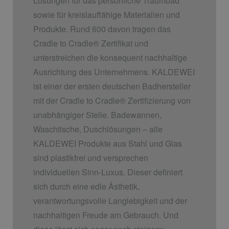
Lösungen für das persönliche Traumbad
sowie für kreislauffähige Materialien und
Produkte. Rund 600 davon tragen das
Cradle to Cradle
®
Zertifikat und
unterstreichen die konsequent nachhaltige
Ausrichtung des Unternehmens. KALDEWEI
ist einer der ersten deutschen Badhersteller
mit der Cradle to Cradle
®
Zertifizierung von
unabhängiger Stelle. Badewannen,
Waschtische, Duschlösungen – alle
KALDEWEI Produkte aus Stahl und Glas
sind plastikfrei und versprechen
individuellen Sinn-Luxus. Dieser definiert
sich durch eine edle Ästhetik,
verantwortungsvolle Langlebigkeit und der
nachhaltigen Freude am Gebrauch. Und