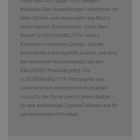
diese lässt sich sogar noch steigern:
exklusive Spa-Ausstattungen verwöhnen mit
allen Sinnen und verwandeln das Bad in
einen wahren Erlebnisraum. Unter dem
Begriff LUXSTAINABILITY
®
vereint
Kaldewei innovatives Design, das ein
besonderes Lebensgefühl auslöst, und eine
tief verankerte Nachhaltigkeit, die alle
KALDEWEI Produkte prägt. Die
LUXSTAINABILITY
®
Philosophie des
Unternehmens ermöglicht individuellen
Luxus für die Sinne und für jedes Budget –
für das erstklassige Tophotel ebenso wie für
das komfortable Privatbad.