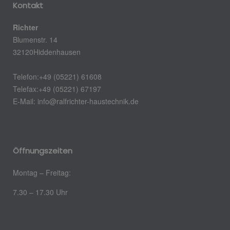
Kontakt
Richter
Blumenstr. 14
32120
Hiddenhausen
Telefon:
+49 (05221) 61608
Telefax:
+49 (05221) 67197
E-Mail: info@ralfrichter-haustechnik.de
Öffnungszeiten
Montag – Freitag:
7.30 – 17.30 Uhr